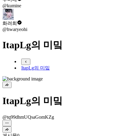
@kumine
화려희
@hwaryeohi
ItapLg의 미밐
ItapLg의 미밐
ItapLg의 미밐
@tq99dhmUQsaGomKZg
게시물
0