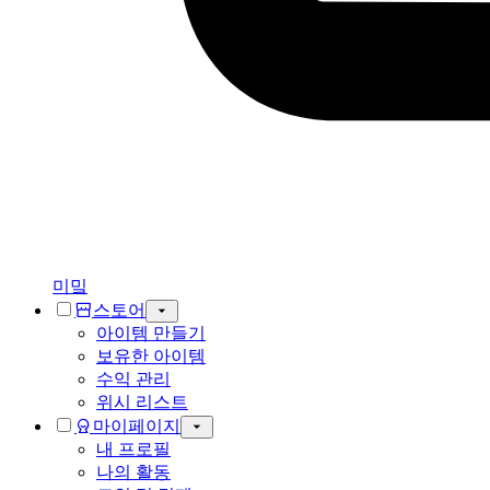
미밐
스토어
아이템 만들기
보유한 아이템
수익 관리
위시 리스트
마이페이지
내 프로필
나의 활동