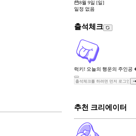
8월 9일 [일]
일정 없음
출석체크
럭키! 오늘의 행운의 주인공 
추천 크리에이터