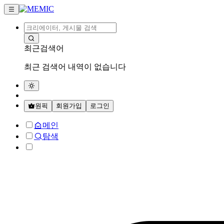
최근검색어
최근 검색어 내역이 없습니다
원픽
회원가입
로그인
메인
탐색