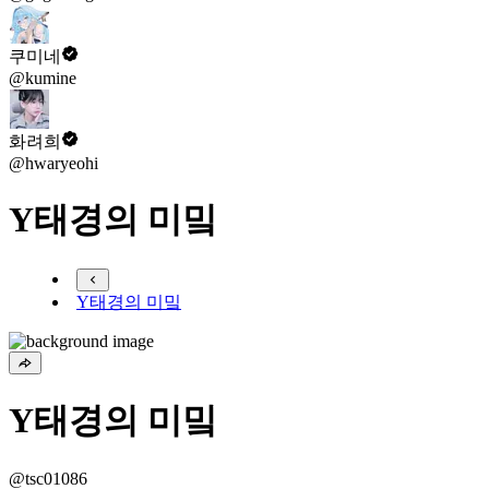
쿠미네
@kumine
화려희
@hwaryeohi
Y태경의 미밐
Y태경의 미밐
Y태경의 미밐
@tsc01086