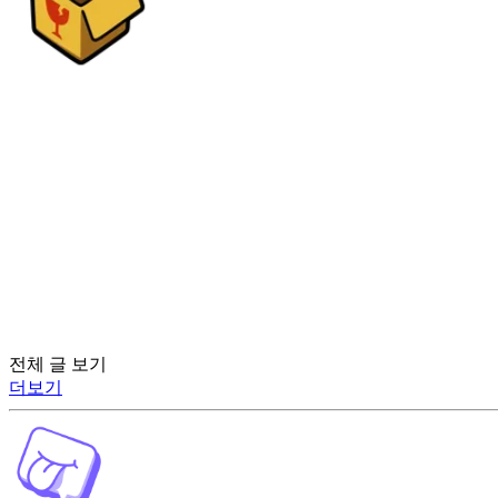
전체 글 보기
더보기