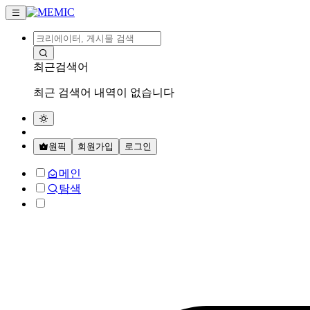
최근검색어
최근 검색어 내역이 없습니다
원픽
회원가입
로그인
메인
탐색