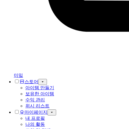
미밐
스토어
아이템 만들기
보유한 아이템
수익 관리
위시 리스트
마이페이지
내 프로필
나의 활동