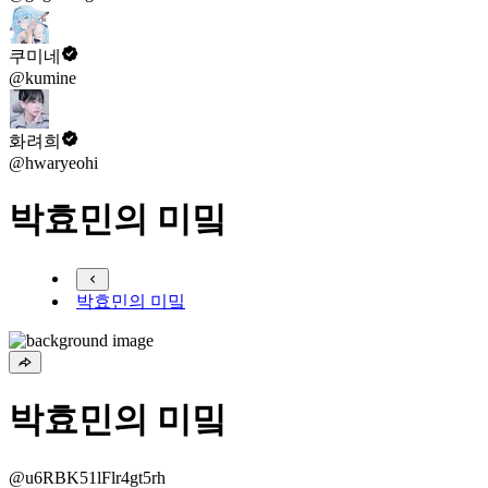
쿠미네
@kumine
화려희
@hwaryeohi
박효민의 미밐
박효민의 미밐
박효민의 미밐
@u6RBK51lFlr4gt5rh