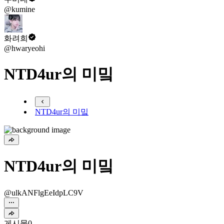
@kumine
화려희
@hwaryeohi
NTD4ur의 미밐
NTD4ur의 미밐
NTD4ur의 미밐
@ulkANFlgEeIdpLC9V
게시물
0