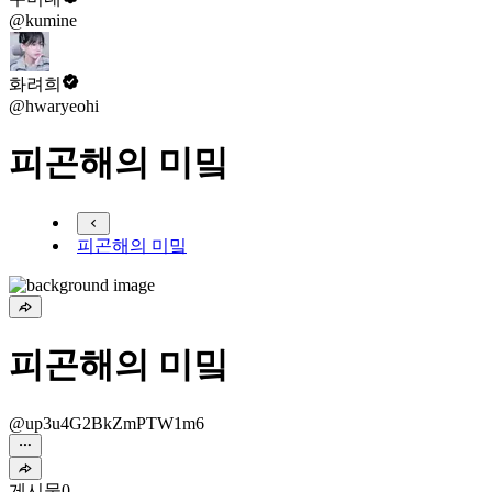
@kumine
화려희
@hwaryeohi
피곤해의 미밐
피곤해의 미밐
피곤해의 미밐
@up3u4G2BkZmPTW1m6
게시물
0