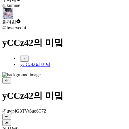
@kumine
화려희
@hwaryeohi
yCCz42의 미밐
yCCz42의 미밐
yCCz42의 미밐
@uvjr4G3TVt6uo6T7Z
게시물
0