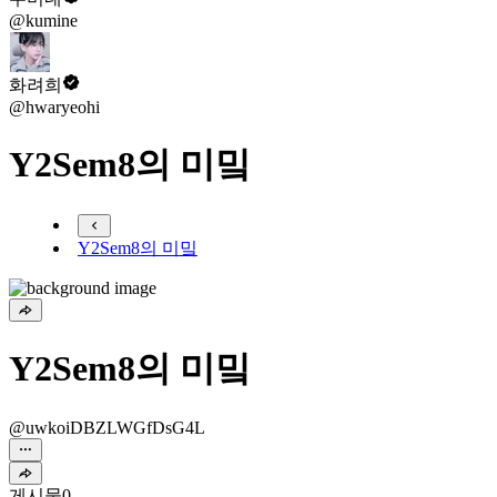
@kumine
화려희
@hwaryeohi
Y2Sem8의 미밐
Y2Sem8의 미밐
Y2Sem8의 미밐
@uwkoiDBZLWGfDsG4L
게시물
0