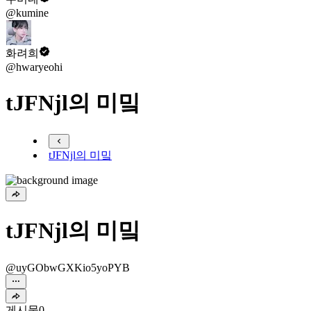
@kumine
화려희
@hwaryeohi
tJFNjl의 미밐
tJFNjl의 미밐
tJFNjl의 미밐
@uyGObwGXKio5yoPYB
게시물
0