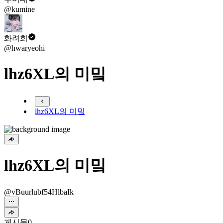
@kumine
화려희
@hwaryeohi
lhz6XL의 미밐
lhz6XL의 미밐
lhz6XL의 미밐
@vBuurlubf54HlbaIk
게시물
0