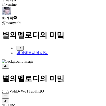
@kumine
화려희
@hwaryeohi
별의멜로디의 미밐
별의멜로디의 미밐
별의멜로디의 미밐
@vSVghDyWqTTupKh2Q
게시물
0