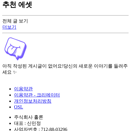
추천 에셋
전체 글 보기
더보기
아직 작성된 게시글이 없어요!
당신의 새로운 이야기를 들려주
세요 ✨
이용약관
이용약관 - 크리에이터
개인정보처리방침
OSL
주식회사 홀론
대표 : 신민정
사업자번호 : 712-88-03296