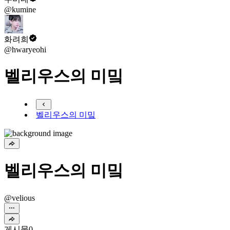
@kumine
화려희
@hwaryeohi
벨리우스의 미밐
벨리우스의 미밐
벨리우스의 미밐
@velious
게시물
0