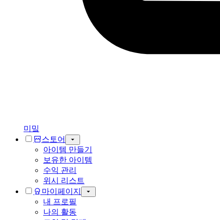
미밐
스토어
아이템 만들기
보유한 아이템
수익 관리
위시 리스트
마이페이지
내 프로필
나의 활동