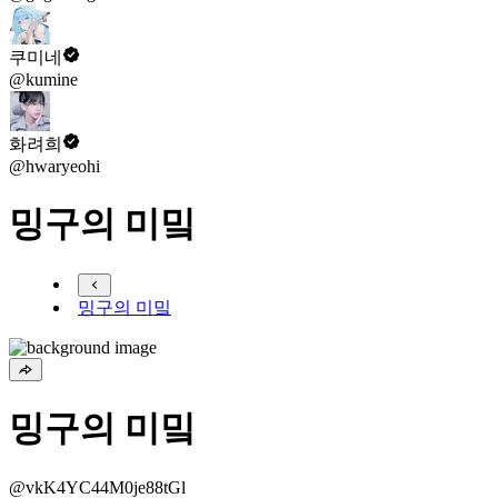
쿠미네
@kumine
화려희
@hwaryeohi
밍구의 미밐
밍구의 미밐
밍구의 미밐
@vkK4YC44M0je88tGl