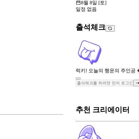
8월 8일 [토]
일정 없음
출석체크
럭키! 오늘의 행운의 주인공 
추천 크리에이터