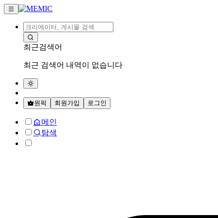
최근검색어
최근 검색어 내역이 없습니다
원픽
회원가입
로그인
메인
탐색