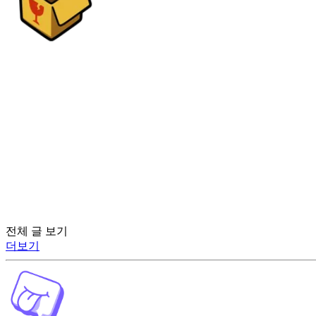
전체 글 보기
더보기