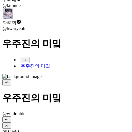
@kumine
화려희
@hwaryeohi
우주진의 미밐
우주진의 미밐
우주진의 미밐
@w2doublej
게시물
0