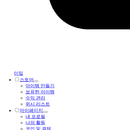
미밐
스토어
아이템 만들기
보유한 아이템
수익 관리
위시 리스트
마이페이지
내 프로필
나의 활동
코인 및 결제