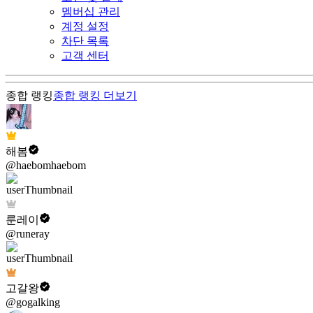
멤버십 관리
계정 설정
차단 목록
고객 센터
종합 랭킹
종합 랭킹
더보기
해봄
@haebomhaebom
룬레이
@runeray
고갈왕
@gogalking