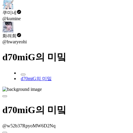
쿠미네
@kumine
화려희
@hwaryeohi
d70miG의 미밐
d70miG의 미밐
d70miG의 미밐
@w52b37RpyoMW6D2Nq