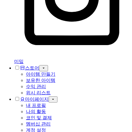
미밐
스토어
아이템 만들기
보유한 아이템
수익 관리
위시 리스트
마이페이지
내 프로필
나의 활동
코인 및 결제
멤버십 관리
계정 설정