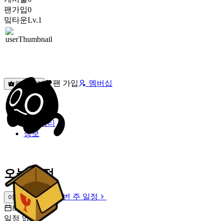
팬가입
0
밐타운
Lv.1
팬 가입
멤버십
원픽선택
밐타운
피드
커뮤니티
정보
오늘 일정
이번 주 일정
이번 주 일정
8월 9일 [일]
일정 없음