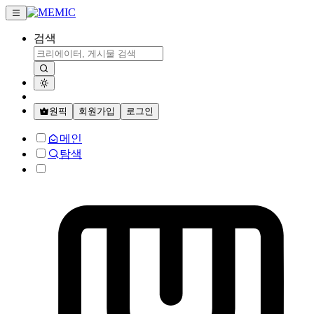
검색
원픽
회원가입
로그인
메인
탐색