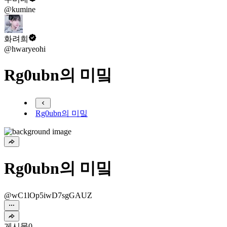
@kumine
화려희
@hwaryeohi
Rg0ubn의 미밐
Rg0ubn의 미밐
Rg0ubn의 미밐
@wC1lOp5iwD7sgGAUZ
게시물
0