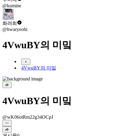
@kumine
화려희
@hwaryeohi
4VwuBY의 미밐
4VwuBY의 미밐
4VwuBY의 미밐
@wK06otRm22g34OCpJ
게시물
0