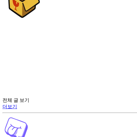
전체 글 보기
더보기