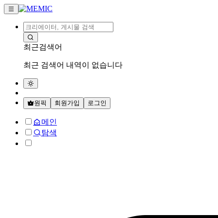
최근검색어
최근 검색어 내역이 없습니다
원픽
회원가입
로그인
메인
탐색