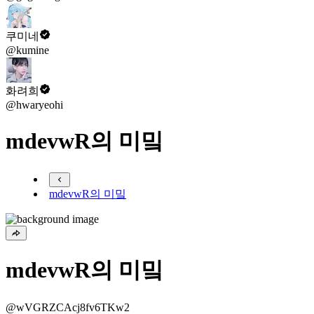
쿠미네
@kumine
화려희
@hwaryeohi
mdevwR의 미밐
mdevwR의 미밐
mdevwR의 미밐
@wVGRZCAcj8fv6TKw2