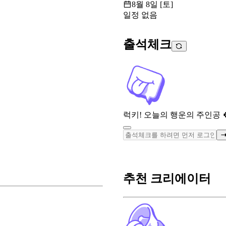
8월 8일 [토]
일정 없음
출석체크
럭키! 오늘의 행운의 주인공 
추천 크리에이터