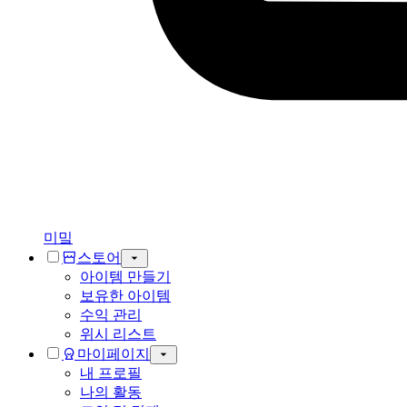
미밐
스토어
아이템 만들기
보유한 아이템
수익 관리
위시 리스트
마이페이지
내 프로필
나의 활동