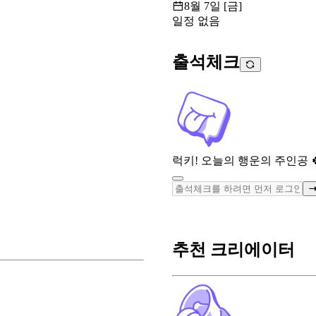
8월 7일 [금]
일정 없음
출석체크
럭키! 오늘의 행운의 주인공 
추천 크리에이터