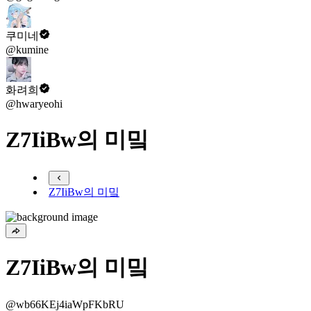
쿠미네
@kumine
화려희
@hwaryeohi
Z7IiBw의 미밐
Z7IiBw의 미밐
Z7IiBw의 미밐
@wb66KEj4iaWpFKbRU