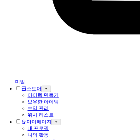
미밐
스토어
아이템 만들기
보유한 아이템
수익 관리
위시 리스트
마이페이지
내 프로필
나의 활동