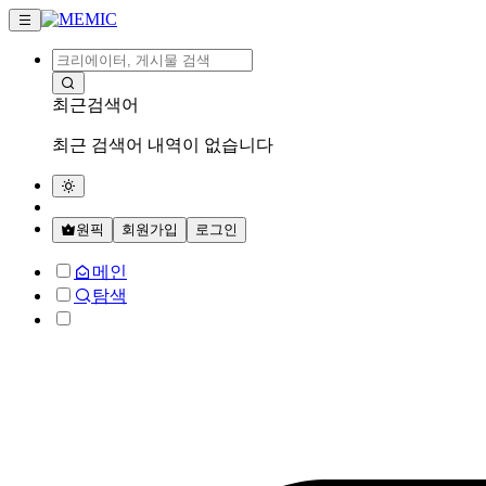
최근검색어
최근 검색어 내역이 없습니다
원픽
회원가입
로그인
메인
탐색