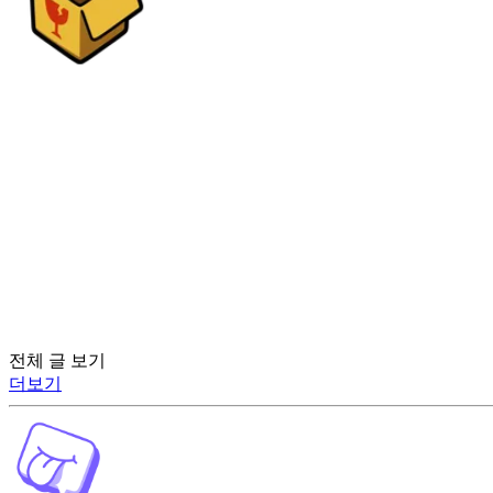
전체 글 보기
더보기