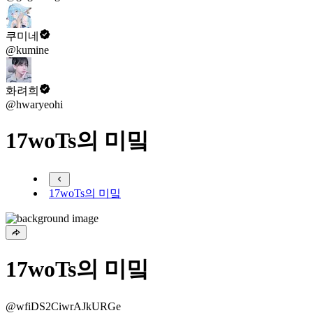
쿠미네
@kumine
화려희
@hwaryeohi
17woTs의 미밐
17woTs의 미밐
17woTs의 미밐
@wfiDS2CiwrAJkURGe