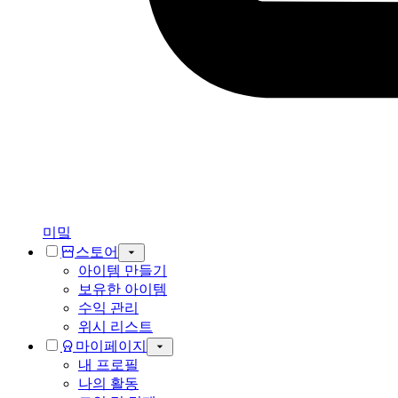
미밐
스토어
아이템 만들기
보유한 아이템
수익 관리
위시 리스트
마이페이지
내 프로필
나의 활동