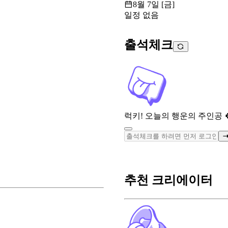
8월 7일 [금]
일정 없음
출석체크
럭키! 오늘의 행운의 주인공 
추천 크리에이터