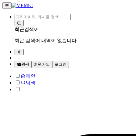
최근검색어
최근 검색어 내역이 없습니다
원픽
회원가입
로그인
메인
탐색