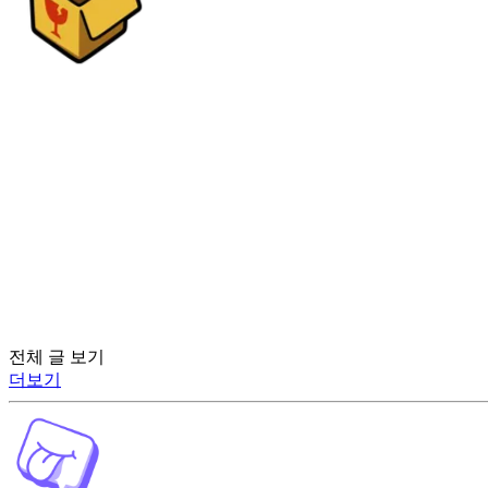
전체 글 보기
더보기