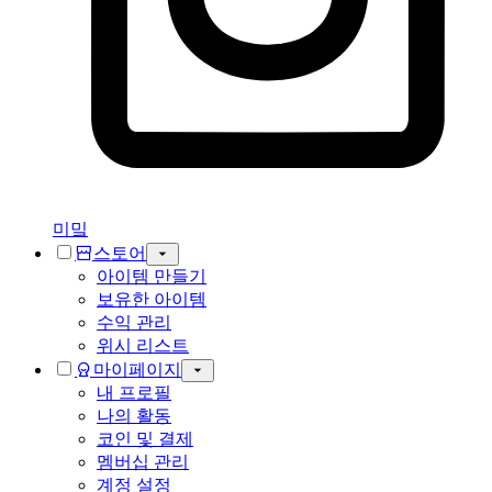
미밐
스토어
아이템 만들기
보유한 아이템
수익 관리
위시 리스트
마이페이지
내 프로필
나의 활동
코인 및 결제
멤버십 관리
계정 설정