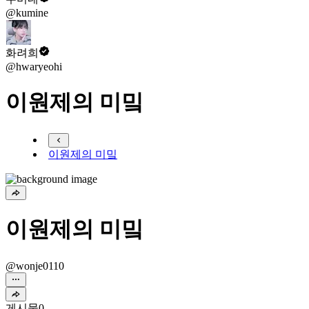
@kumine
화려희
@hwaryeohi
이원제의 미밐
이원제의 미밐
이원제의 미밐
@wonje0110
게시물
0