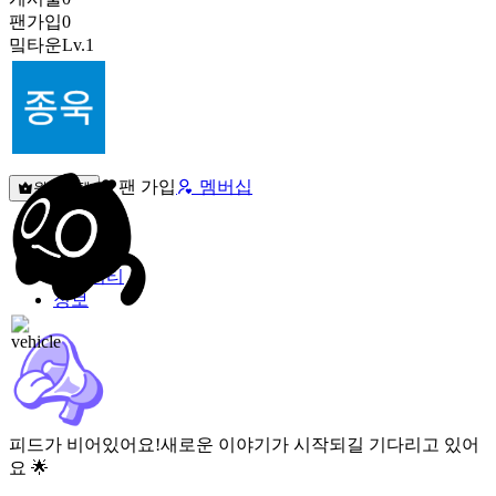
팬가입
0
밐타운
Lv.1
팬 가입
멤버십
원픽선택
밐타운
피드
커뮤니티
정보
피드가 비어있어요!
새로운 이야기가 시작되길 기다리고 있어
요 🌟