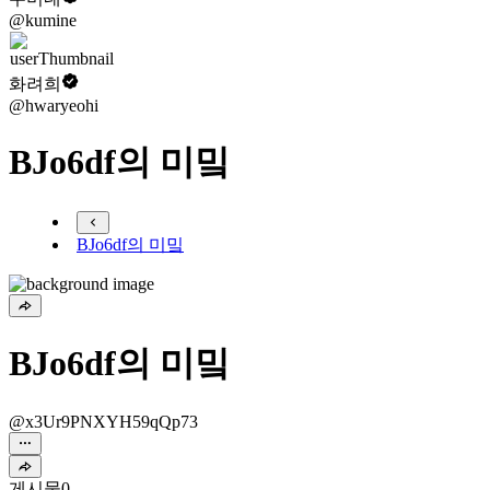
@kumine
화려희
@hwaryeohi
BJo6df의 미밐
BJo6df의 미밐
BJo6df의 미밐
@x3Ur9PNXYH59qQp73
게시물
0