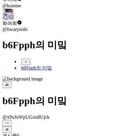
@kumine
화려희
@hwaryeohi
b6Fpph의 미밐
b6Fpph의 미밐
b6Fpph의 미밐
@x9xJuWpUGxullUjck
게시물
0