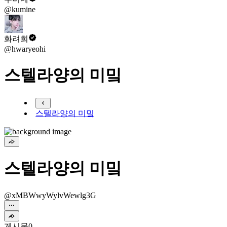
@kumine
화려희
@hwaryeohi
스텔라양의 미밐
스텔라양의 미밐
스텔라양의 미밐
@xMBWwyWylvWewlg3G
게시물
0