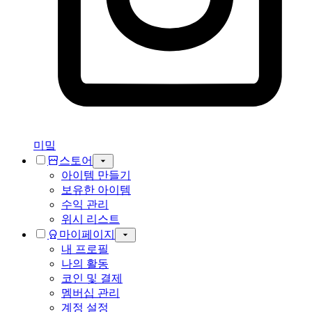
미밐
스토어
아이템 만들기
보유한 아이템
수익 관리
위시 리스트
마이페이지
내 프로필
나의 활동
코인 및 결제
멤버십 관리
계정 설정