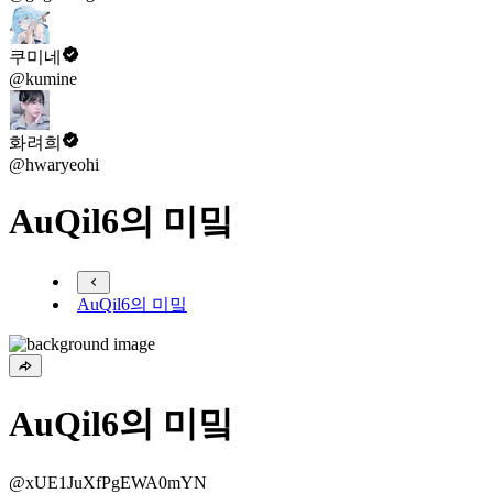
쿠미네
@kumine
화려희
@hwaryeohi
AuQil6의 미밐
AuQil6의 미밐
AuQil6의 미밐
@xUE1JuXfPgEWA0mYN