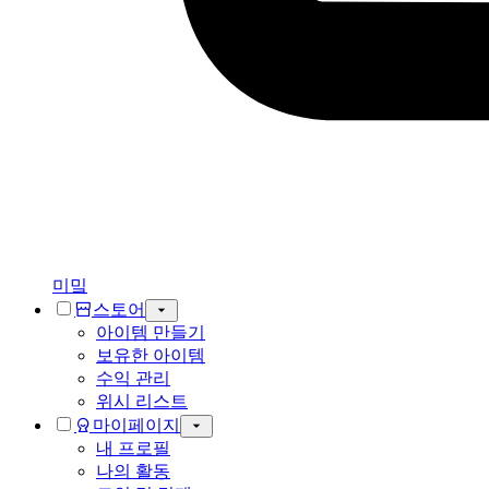
미밐
스토어
아이템 만들기
보유한 아이템
수익 관리
위시 리스트
마이페이지
내 프로필
나의 활동