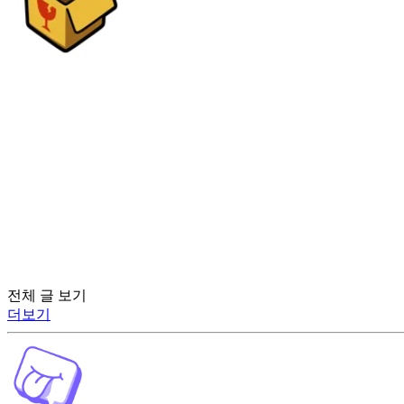
전체 글 보기
더보기