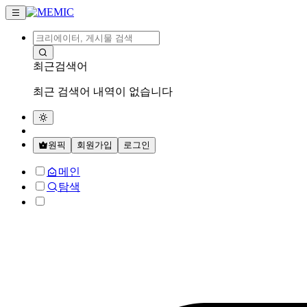
최근검색어
최근 검색어 내역이 없습니다
원픽
회원가입
로그인
메인
탐색