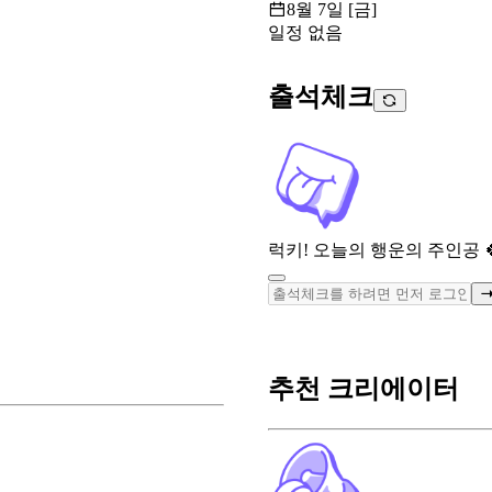
8월 7일 [금]
일정 없음
출석체크
럭키! 오늘의 행운의 주인공 
추천 크리에이터