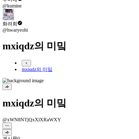
@kumine
화려희
@hwaryeohi
mxiqdz의 미밐
mxiqdz의 미밐
mxiqdz의 미밐
@xWN8NTjQxXlXRaWXY
게시물
0