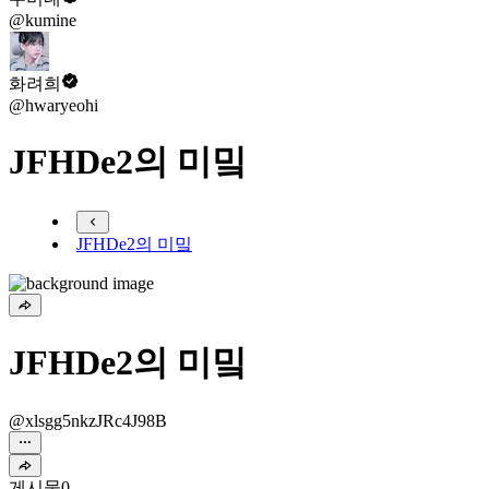
@kumine
화려희
@hwaryeohi
JFHDe2의 미밐
JFHDe2의 미밐
JFHDe2의 미밐
@xlsgg5nkzJRc4J98B
게시물
0