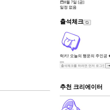
8월 7일 [금]
일정 없음
출석체크
럭키! 오늘의 행운의 주인공 
추천 크리에이터