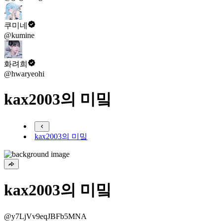
쿠미네
@kumine
화려희
@hwaryeohi
kax2003의 미밐
kax2003의 미밐
kax2003의 미밐
@y7LjVv9eqJBFb5MNA