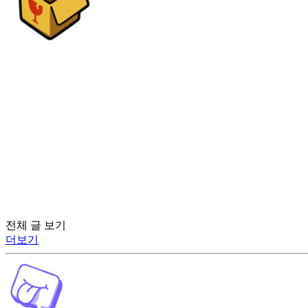
전체 글 보기
더보기