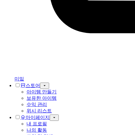
미밐
스토어
아이템 만들기
보유한 아이템
수익 관리
위시 리스트
마이페이지
내 프로필
나의 활동