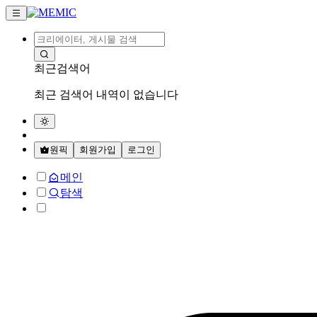
최근검색어
최근 검색어 내역이 없습니다
원픽
회원가입
로그인
메인
탐색