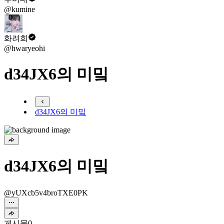
@kumine
화려희
@hwaryeohi
d34JX6의 미밐
d34JX6의 미밐
d34JX6의 미밐
@yUXcb5v4broTXE0PK
게시물
0