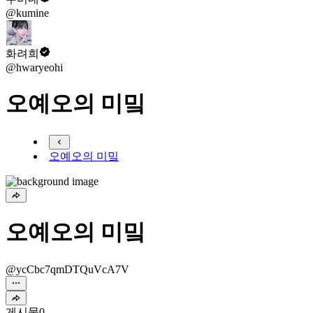
@kumine
화려희
@hwaryeohi
오예오의 미밐
오예오의 미밐
오예오의 미밐
@ycCbc7qmDTQuVcA7V
게시물
0