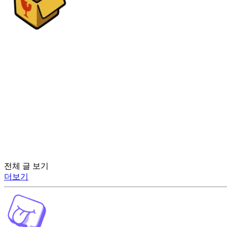
전체 글 보기
더보기