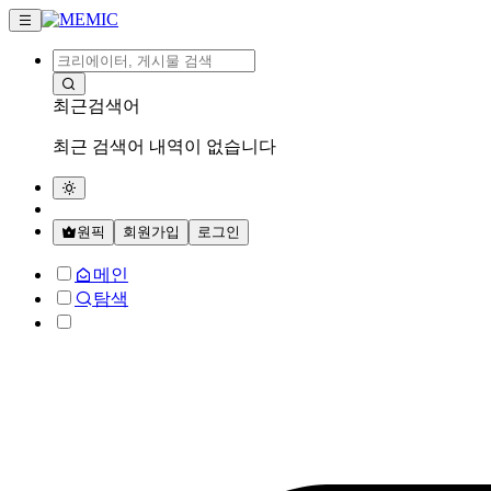
최근검색어
최근 검색어 내역이 없습니다
원픽
회원가입
로그인
메인
탐색