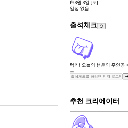
8월 8일 [토]
일정 없음
출석체크
럭키! 오늘의 행운의 주인공 
추천 크리에이터