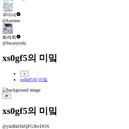
쿠미네
@kumine
화려희
@hwaryeohi
xs0gf5의 미밐
xs0gf5의 미밐
xs0gf5의 미밐
@yktBkDIrQFGfhvDOS