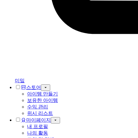
미밐
스토어
아이템 만들기
보유한 아이템
수익 관리
위시 리스트
마이페이지
내 프로필
나의 활동