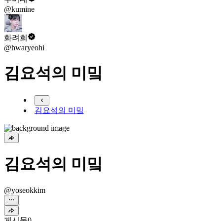
@kumine
화려희
@hwaryeohi
김요석의 미밐
김요석의 미밐
김요석의 미밐
@yoseokkim
게시물
0