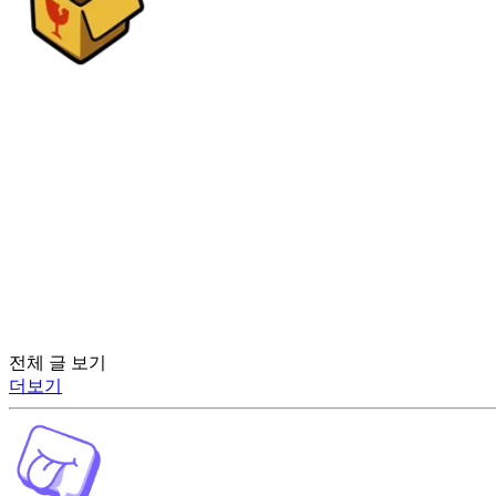
전체 글 보기
더보기