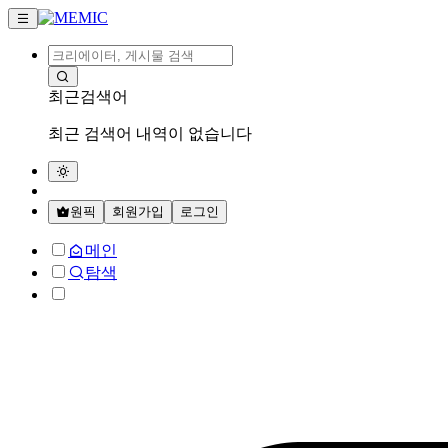
최근검색어
최근 검색어 내역이 없습니다
원픽
회원가입
로그인
메인
탐색