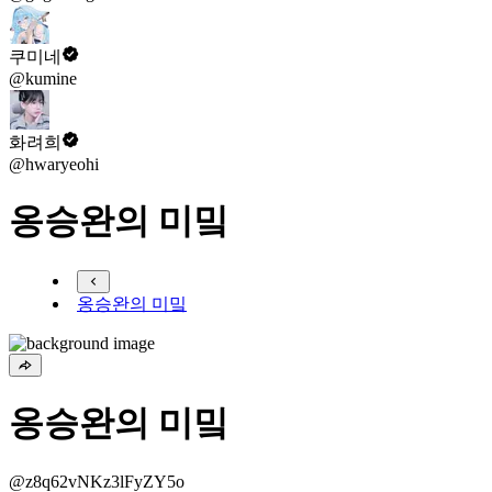
쿠미네
@kumine
화려희
@hwaryeohi
옹승완의 미밐
옹승완의 미밐
옹승완의 미밐
@z8q62vNKz3lFyZY5o