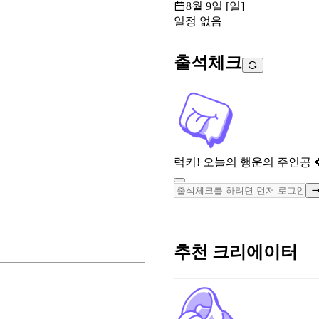
8월 9일 [일]
일정 없음
출석체크
럭키! 오늘의 행운의 주인공 
추천 크리에이터