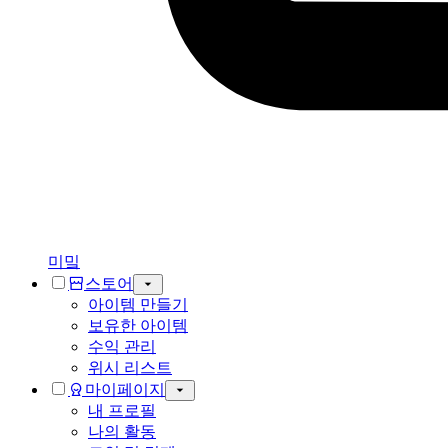
미밐
스토어
아이템 만들기
보유한 아이템
수익 관리
위시 리스트
마이페이지
내 프로필
나의 활동