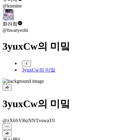
@kumine
화려희
@hwaryeohi
3yuxCw의 미밐
3yuxCw의 미밐
3yuxCw의 미밐
@zX6SVl6zNNTvswaT0
게시물
0