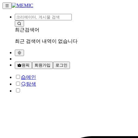
최근검색어
최근 검색어 내역이 없습니다
원픽
회원가입
로그인
메인
탐색