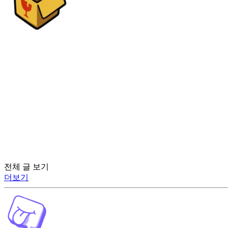
전체 글 보기
더보기