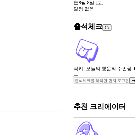
8월 8일 [토]
일정 없음
출석체크
럭키! 오늘의 행운의 주인공 
추천 크리에이터