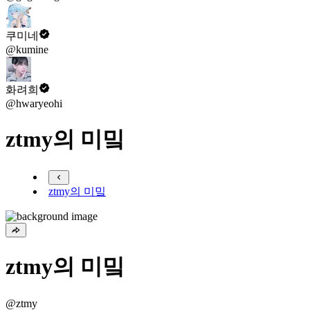
쿠미네
@kumine
화려희
@hwaryeohi
ztmy의 미밐
ztmy의 미밐
ztmy의 미밐
@ztmy