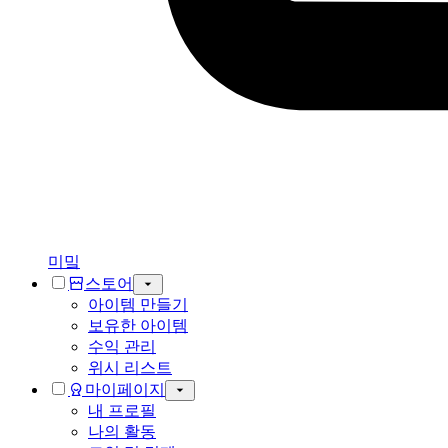
미밐
스토어
아이템 만들기
보유한 아이템
수익 관리
위시 리스트
마이페이지
내 프로필
나의 활동