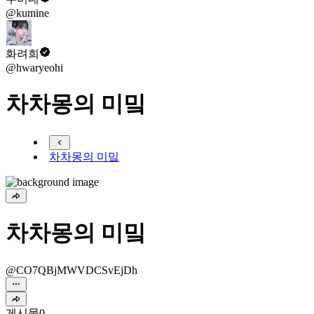
@kumine
화려희
@hwaryeohi
차차몽의 미밐
차차몽의 미밐
차차몽의 미밐
@CO7QBjMWVDCSvEjDh
게시물
0