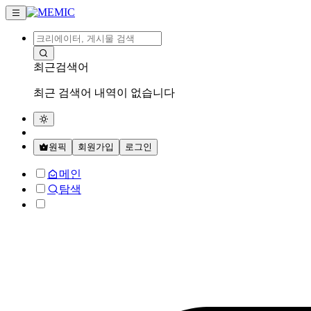
최근검색어
최근 검색어 내역이 없습니다
원픽
회원가입
로그인
메인
탐색