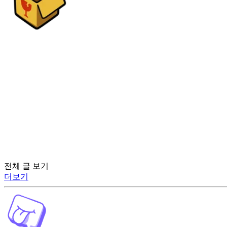
전체 글 보기
더보기