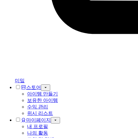
미밐
스토어
아이템 만들기
보유한 아이템
수익 관리
위시 리스트
마이페이지
내 프로필
나의 활동