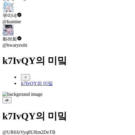
쿠미네
@kumine
화려희
@hwaryeohi
k7IvQY의 미밐
k7IvQY의 미밐
k7IvQY의 미밐
@UR6JzVyq8URm2DeTB