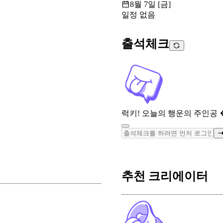
8월 7일 [금]
일정 없음
출석체크
럭키! 오늘의 행운의 주인공 
추천 크리에이터