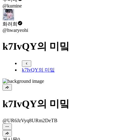
@kumine
화려희
@hwaryeohi
k7IvQY의 미밐
k7IvQY의 미밐
k7IvQY의 미밐
@UR6JzVyq8URm2DeTB
게시물
0