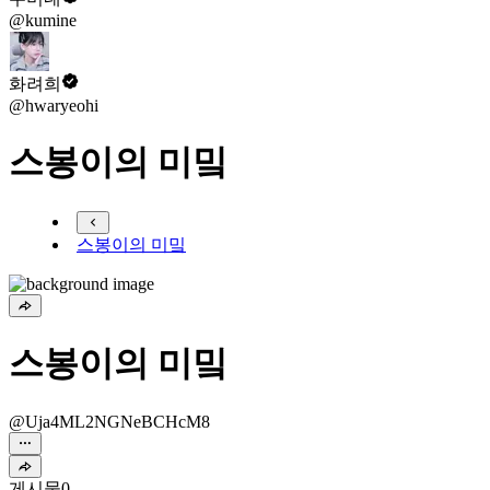
@kumine
화려희
@hwaryeohi
스봉이의 미밐
스봉이의 미밐
스봉이의 미밐
@Uja4ML2NGNeBCHcM8
게시물
0