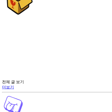
전체 글 보기
더보기