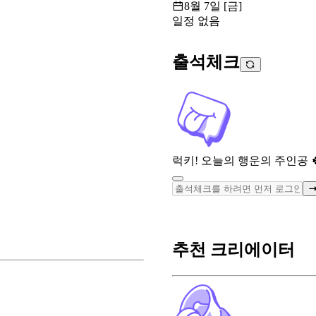
8월 7일 [금]
일정 없음
출석체크
럭키! 오늘의 행운의 주인공 
추천 크리에이터