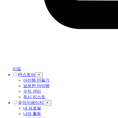
미밐
스토어
아이템 만들기
보유한 아이템
수익 관리
위시 리스트
마이페이지
내 프로필
나의 활동