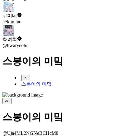
쿠미네
@kumine
화려희
@hwaryeohi
스봉이의 미밐
스봉이의 미밐
스봉이의 미밐
@Uja4ML2NGNeBCHcM8