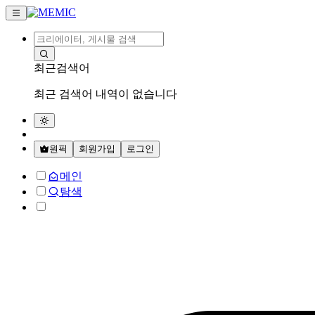
최근검색어
최근 검색어 내역이 없습니다
원픽
회원가입
로그인
메인
탐색