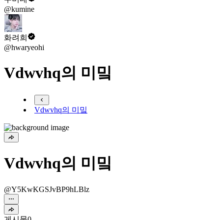
@kumine
화려희
@hwaryeohi
Vdwvhq의 미밐
Vdwvhq의 미밐
Vdwvhq의 미밐
@Y5KwKGSJvBP9hLBlz
게시물
0