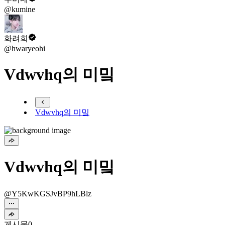
@kumine
화려희
@hwaryeohi
Vdwvhq의 미밐
Vdwvhq의 미밐
Vdwvhq의 미밐
@Y5KwKGSJvBP9hLBlz
게시물
0