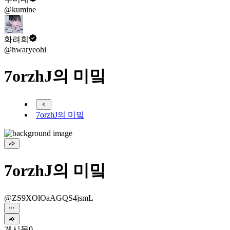
@kumine
화려희
@hwaryeohi
7orzhJ의 미밐
7orzhJ의 미밐
7orzhJ의 미밐
@ZS9XOlOaAGQS4jsmL
게시물
0