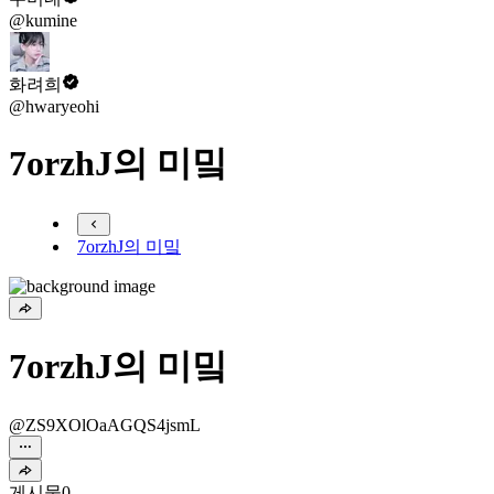
@kumine
화려희
@hwaryeohi
7orzhJ의 미밐
7orzhJ의 미밐
7orzhJ의 미밐
@ZS9XOlOaAGQS4jsmL
게시물
0