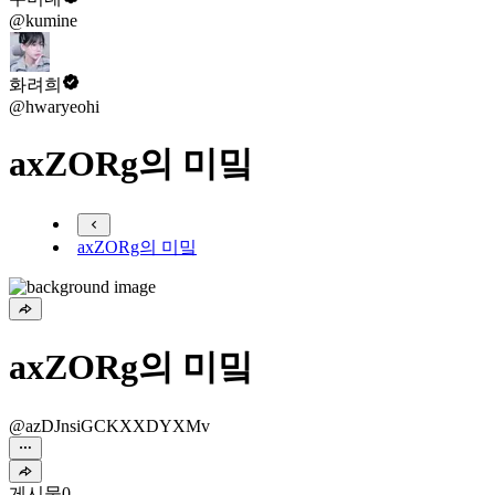
@kumine
화려희
@hwaryeohi
axZORg의 미밐
axZORg의 미밐
axZORg의 미밐
@azDJnsiGCKXXDYXMv
게시물
0