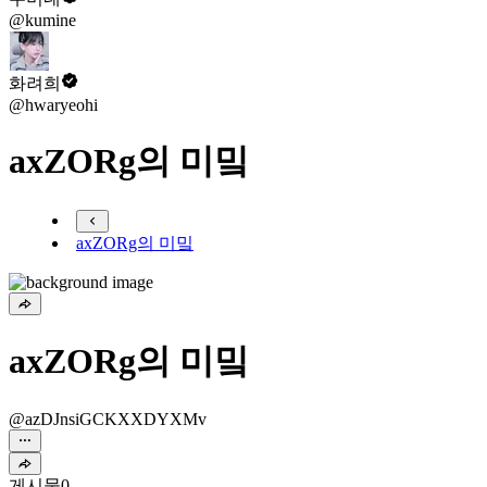
@kumine
화려희
@hwaryeohi
axZORg의 미밐
axZORg의 미밐
axZORg의 미밐
@azDJnsiGCKXXDYXMv
게시물
0