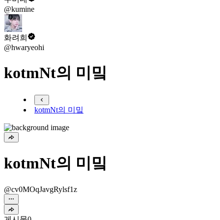
@kumine
화려희
@hwaryeohi
kotmNt의 미밐
kotmNt의 미밐
kotmNt의 미밐
@cv0MOqJavgRylsf1z
게시물
0