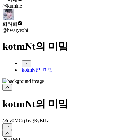
@kumine
화려희
@hwaryeohi
kotmNt의 미밐
kotmNt의 미밐
kotmNt의 미밐
@cv0MOqJavgRylsf1z
게시물
0