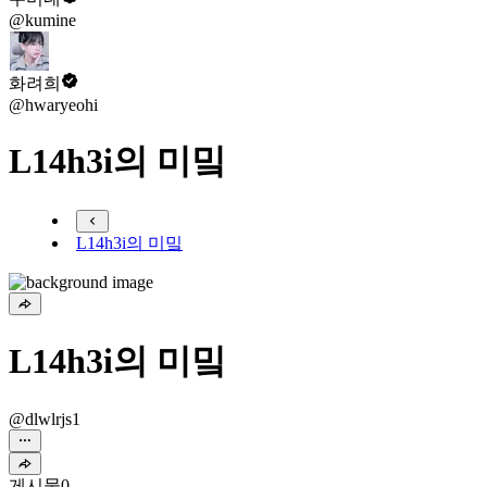
@kumine
화려희
@hwaryeohi
L14h3i의 미밐
L14h3i의 미밐
L14h3i의 미밐
@dlwlrjs1
게시물
0