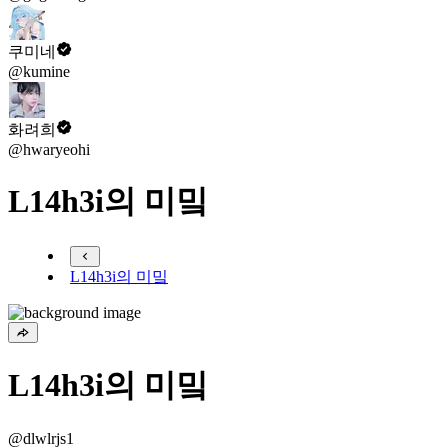
쿠미네
@kumine
화려희
@hwaryeohi
L14h3i의 미밐
L14h3i의 미밐
L14h3i의 미밐
@dlwlrjs1