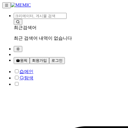
최근검색어
최근 검색어 내역이 없습니다
원픽
회원가입
로그인
메인
탐색