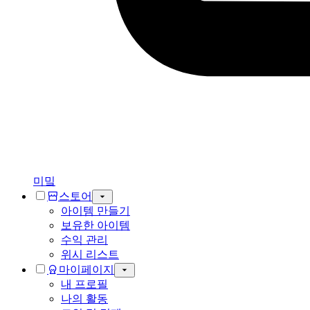
미밐
스토어
아이템 만들기
보유한 아이템
수익 관리
위시 리스트
마이페이지
내 프로필
나의 활동