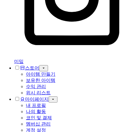
미밐
스토어
아이템 만들기
보유한 아이템
수익 관리
위시 리스트
마이페이지
내 프로필
나의 활동
코인 및 결제
멤버십 관리
계정 설정