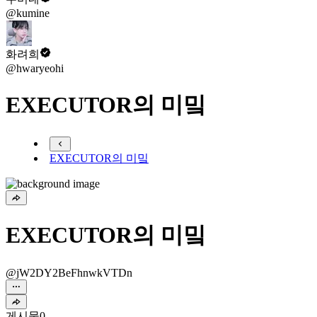
@kumine
화려희
@hwaryeohi
EXECUTOR의 미밐
EXECUTOR의 미밐
EXECUTOR의 미밐
@jW2DY2BeFhnwkVTDn
게시물
0